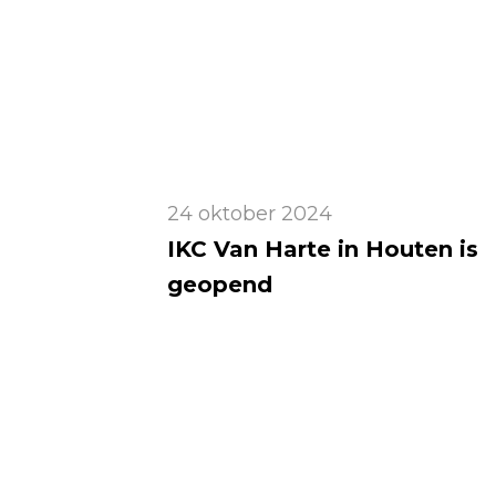
24 oktober 2024
IKC Van Harte in Houten is
geopend