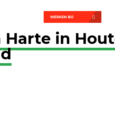
WERKEN BIJ
 Harte in Hout
nd