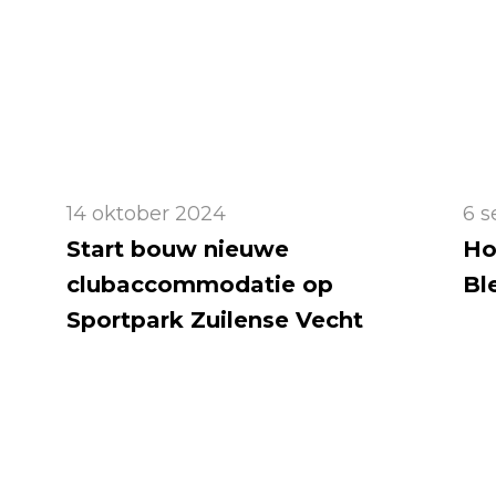
14 oktober 2024
6 
Start bouw nieuwe
Ho
clubaccommodatie op
Bl
Sportpark Zuilense Vecht