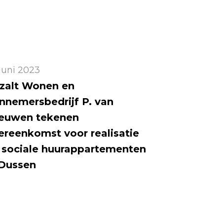
juni 2023
zalt Wonen en
nnemersbedrijf P. van
euwen tekenen
ereenkomst voor realisatie
 sociale huurappartementen
 Dussen