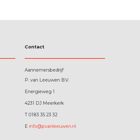
Contact
Aannemersbedrijf
P. van Leeuwen B.V.
Energieweg 1
4231 DJ Meerkerk
T 0183 35 23 32
E
info@pvanleeuwen.nl