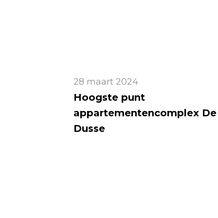
28 maart 2024
Hoogste punt
appartementencomplex De
Dusse