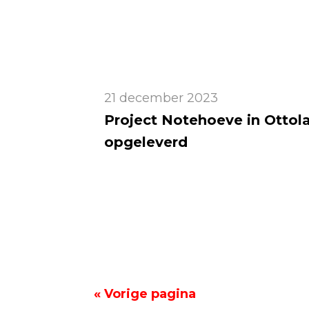
21 december 2023
Project Notehoeve in Ottol
opgeleverd
« Vorige pagina