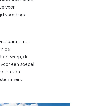
we voor
jd voor hoge
erend aannemer
in de
t ontwerp, de
 voor een soepel
kelen van
afstemmen,