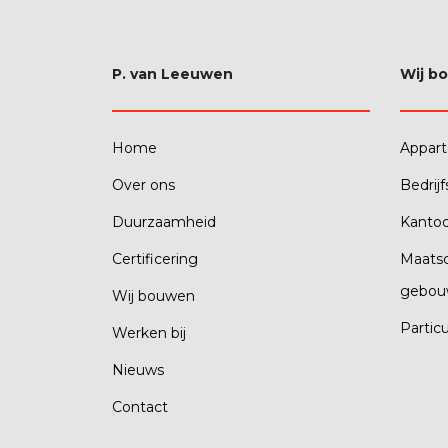
P. van Leeuwen
Wij b
Home
Appar
Over ons
Bedrij
Duurzaamheid
Kanto
Certificering
Maatsc
gebou
Wij bouwen
Partic
Werken bij
Nieuws
Contact