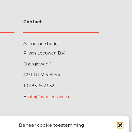
Contact
Aannemersbedrijf
P. van Leeuwen B.V.
Energieweg 1
4231 DJ Meerkerk
T 0183 35 23 32
E
info@pvanleeuwen.nl
Beheer cookie toestemming