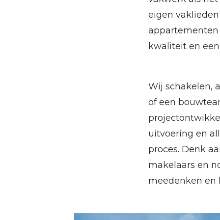
eigen vaklieden
appartementen 
kwaliteit en ee
Wij schakelen, 
of een bouwtea
projectontwikk
uitvoering en al
proces. Denk aa
makelaars en no
meedenken en kw