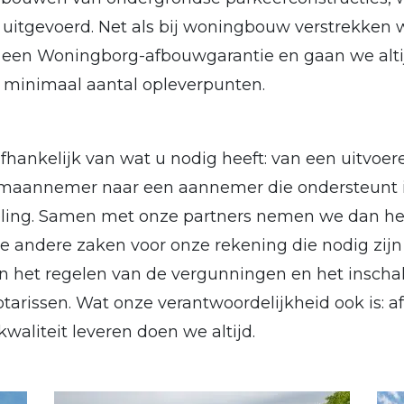
 uitgevoerd. Net als bij woningbouw verstrekken 
een Woningborg-afbouwgarantie en gaan we alti
n minimaal aantal opleverpunten.
afhankelijk van wat u nodig heeft: van een uitvo
maannemer naar een aannemer die ondersteunt 
eling. Samen met onze partners nemen we dan he
le andere zaken voor onze rekening die nodig zijn
n het regelen van de vergunningen en het inscha
tarissen. Wat onze verantwoordelijkheid ook is: 
aliteit leveren doen we altijd.