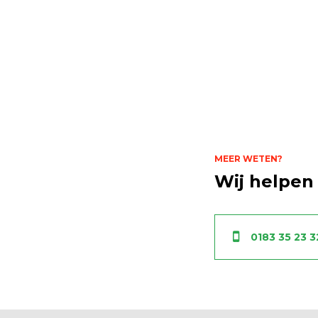
MEER WETEN?
Wij helpen 
0183 35 23 3