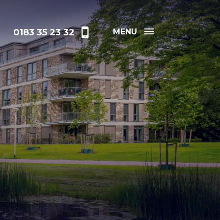
0183 35 23 32
MENU