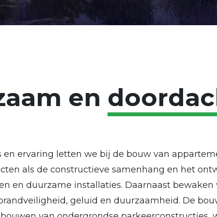
zaam en
doordac
 en ervaring letten we bij de bouw van apparte
cten als de constructieve samenhang en het ont
 en duurzame installaties. Daarnaast bewaken w
brandveiligheid, geluid en duurzaamheid. De bouw 
 bouwen van ondergrondse parkeerconstructies, 