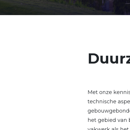
Duur
Met onze kennis
technische aspe
gebouwgebonden
het gebied van 
vakwerk als het