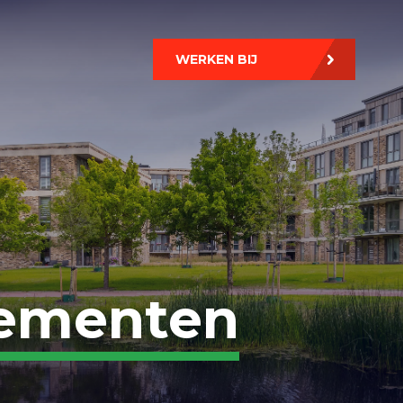
WERKEN BIJ
ementen