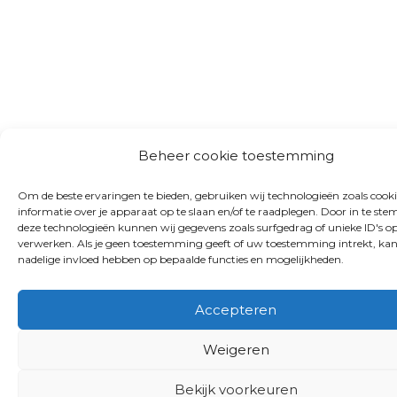
Beheer cookie toestemming
Om de beste ervaringen te bieden, gebruiken wij technologieën zoals cook
informatie over je apparaat op te slaan en/of te raadplegen. Door in te s
deze technologieën kunnen wij gegevens zoals surfgedrag of unieke ID's op
verwerken. Als je geen toestemming geeft of uw toestemming intrekt, kan
nadelige invloed hebben op bepaalde functies en mogelijkheden.
Accepteren
Weigeren
Bekijk voorkeuren