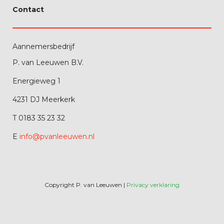
Contact
Aannemersbedrijf
P. van Leeuwen B.V.
Energieweg 1
4231 DJ Meerkerk
T 0183 35 23 32
E
info@pvanleeuwen.nl
Copyright P. van Leeuwen |
Privacy verklaring