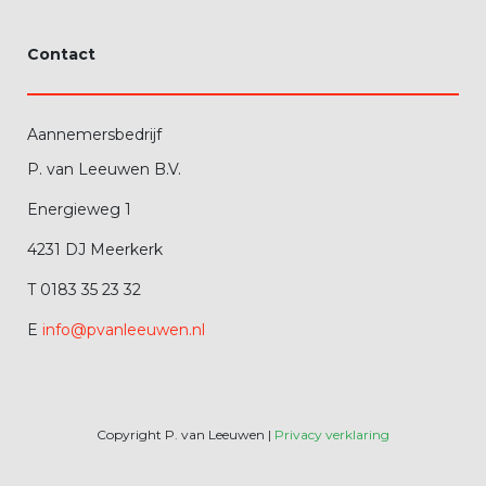
Contact
Aannemersbedrijf
P. van Leeuwen B.V.
Energieweg 1
4231 DJ Meerkerk
T 0183 35 23 32
E
info@pvanleeuwen.nl
Copyright P. van Leeuwen |
Privacy verklaring