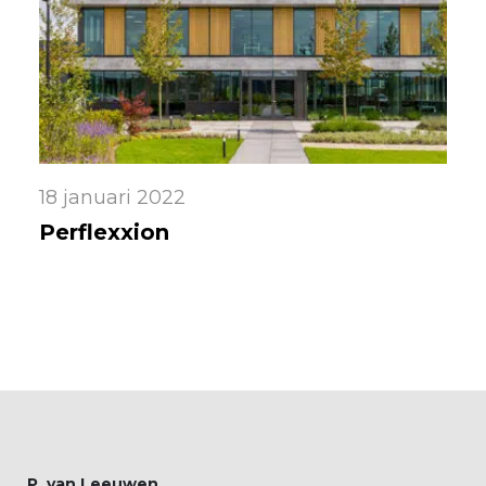
18 januari 2022
Perflexxion
P. van Leeuwen