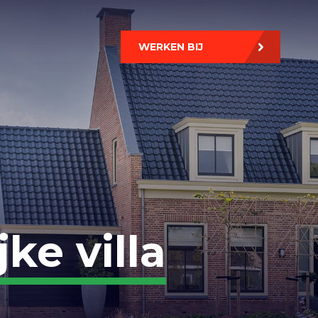
WERKEN BIJ
ke villa