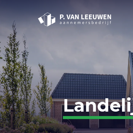
Landelij