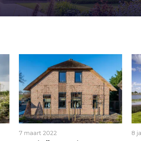
7 maart 2022
8 j