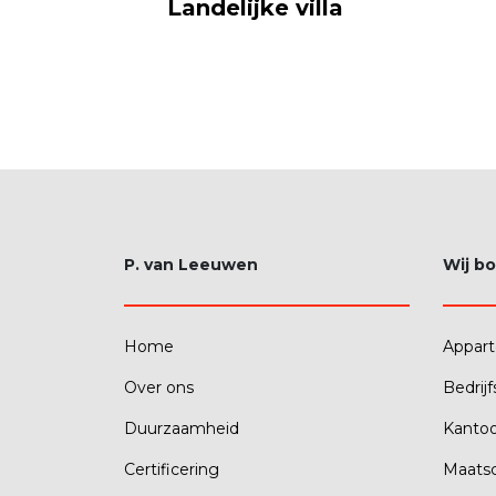
Landelijke villa
P. van Leeuwen
Wij b
Home
Appar
Over ons
Bedrij
Duurzaamheid
Kanto
Certificering
Maatsc