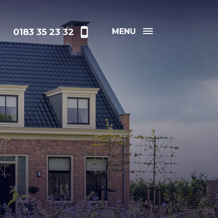
0183 35 23 32
MENU