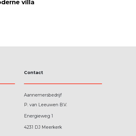
derne villa
Contact
Aannemersbedrijf
P. van Leeuwen B.V.
Energieweg 1
4231 DJ Meerkerk