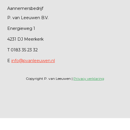
Aannemersbedrijf
P. van Leeuwen B.V.
Energieweg 1
4231 DJ Meerkerk
T 0183 35 23 32
E
info@pvanleeuwen.nl
Copyright P. van Leeuwen |
Privacy verklaring