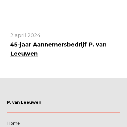
2 april 2024
45-jaar Aannemersbedrijf P. van
Leeuwen
P. van Leeuwen
Home