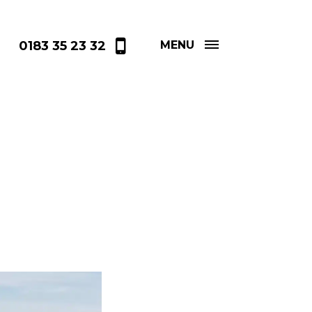
0183 35 23 32
MENU