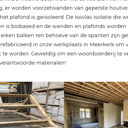
g, er worden voorzetwanden van geperste houtve
t plafond is geïsoleerd. De Isovlas isolatie die w
en is biobased en de wanden en plafonds worden
eiken balken ten behoeve van de spanten zijn ge
efabriceerd in onze werkplaats in Meerkerk om 
st te worden. Geweldig om een woonboerderij te
verantwoorde materialen!