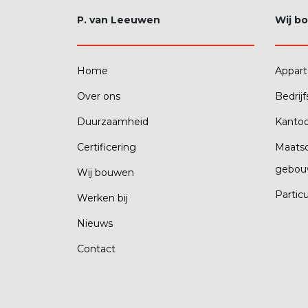
P. van Leeuwen
Wij b
Home
Appar
Over ons
Bedrij
Duurzaamheid
Kanto
Certificering
Maatsc
gebou
Wij bouwen
Partic
Werken bij
Nieuws
Contact