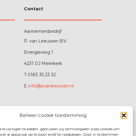
Contact
Aannemersbedrijf
P. van Leeuwen B.V.
Energieweg 1
4231 DJ Meerkerk
T 0183 35 23 32
E
info@pvanleeuwen.nl
Beheer cookie toestemming
 ervaringen te bieden, gebruiken wij technologieën zoals cookies om
over je apparaat op te slaan en/of te raadplegen. Door in te stemmen