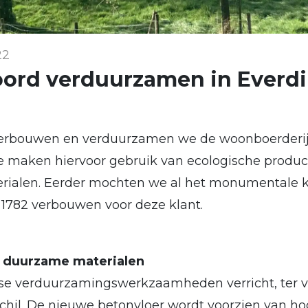
22
ord verduurzamen in Everd
verbouwen en verduurzamen we de woonboerderij 
 maken hiervoor gebruik van ecologische produc
erialen. Eerder mochten we al het monumentale 
t 1782 verbouwen voor deze klant.
n duurzame materialen
se verduurzamingswerkzaamheden verricht, ter v
chil. De nieuwe betonvloer wordt voorzien van h