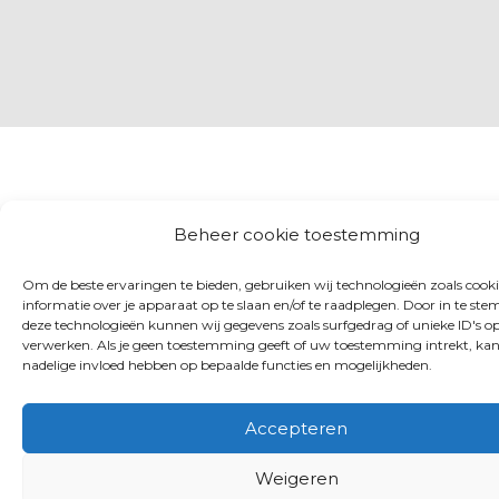
Beheer cookie toestemming
Om de beste ervaringen te bieden, gebruiken wij technologieën zoals cook
informatie over je apparaat op te slaan en/of te raadplegen. Door in te s
deze technologieën kunnen wij gegevens zoals surfgedrag of unieke ID's op
verwerken. Als je geen toestemming geeft of uw toestemming intrekt, kan
nadelige invloed hebben op bepaalde functies en mogelijkheden.
Accepteren
Weigeren