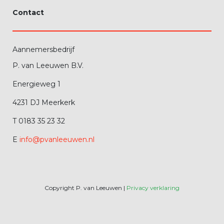
Contact
Aannemersbedrijf
P. van Leeuwen B.V.
Energieweg 1
4231 DJ Meerkerk
T 0183 35 23 32
E
info@pvanleeuwen.nl
Copyright P. van Leeuwen |
Privacy verklaring