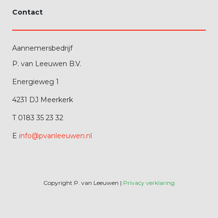
Contact
Aannemersbedrijf
P. van Leeuwen B.V.
Energieweg 1
4231 DJ Meerkerk
T 0183 35 23 32
E
info@pvanleeuwen.nl
Copyright P. van Leeuwen |
Privacy verklaring