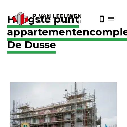
Hoogste punt
appartementencompl
De Dusse