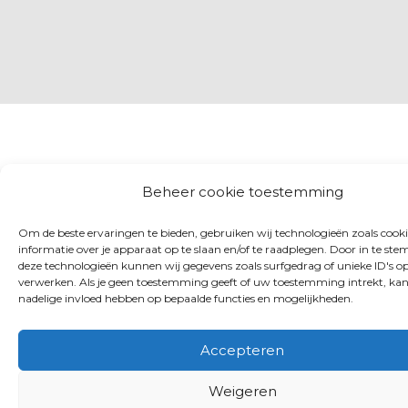
Beheer cookie toestemming
Om de beste ervaringen te bieden, gebruiken wij technologieën zoals cook
informatie over je apparaat op te slaan en/of te raadplegen. Door in te s
deze technologieën kunnen wij gegevens zoals surfgedrag of unieke ID's op
verwerken. Als je geen toestemming geeft of uw toestemming intrekt, kan
nadelige invloed hebben op bepaalde functies en mogelijkheden.
Accepteren
Weigeren