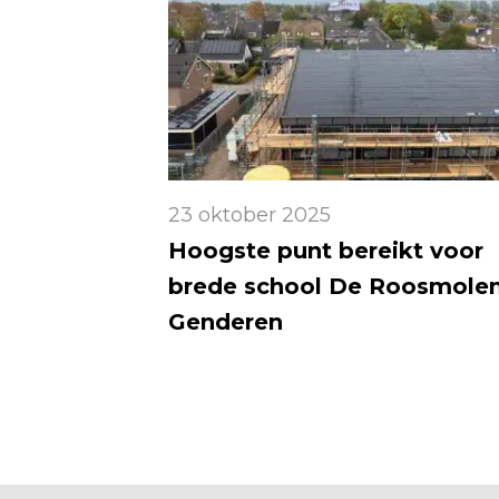
23 oktober 2025
Hoogste punt bereikt voor
brede school De Roosmolen
Genderen