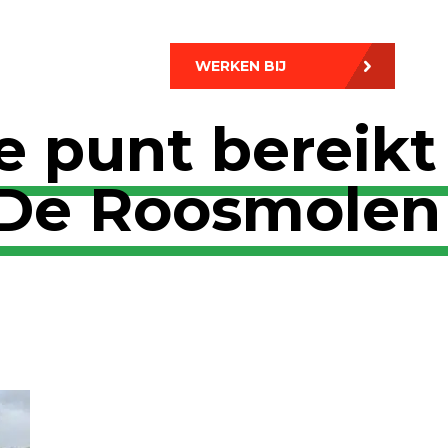
WERKEN BIJ
 punt bereikt
 De Roosmolen