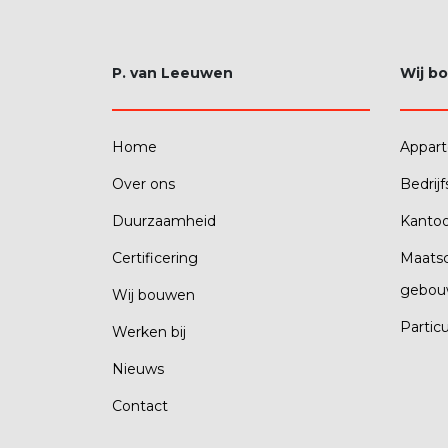
P. van Leeuwen
Wij b
Home
Appar
Over ons
Bedrij
Duurzaamheid
Kanto
Certificering
Maatsc
gebou
Wij bouwen
Partic
Werken bij
Nieuws
Contact