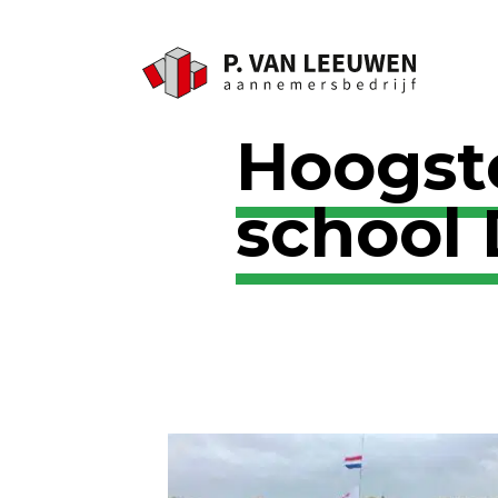
Hoogste
school