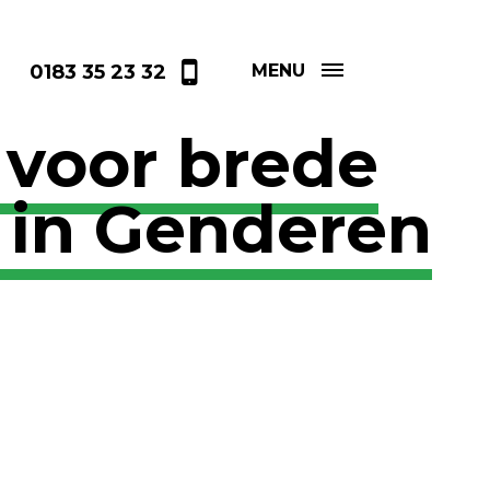
0183 35 23 32
MENU
 voor brede
 in Genderen