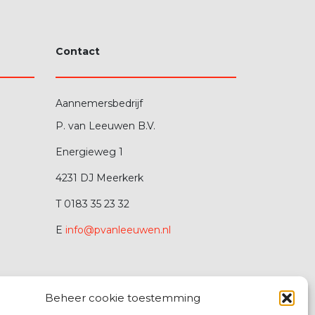
Contact
Aannemersbedrijf
P. van Leeuwen B.V.
Energieweg 1
4231 DJ Meerkerk
T 0183 35 23 32
E
info@pvanleeuwen.nl
Beheer cookie toestemming