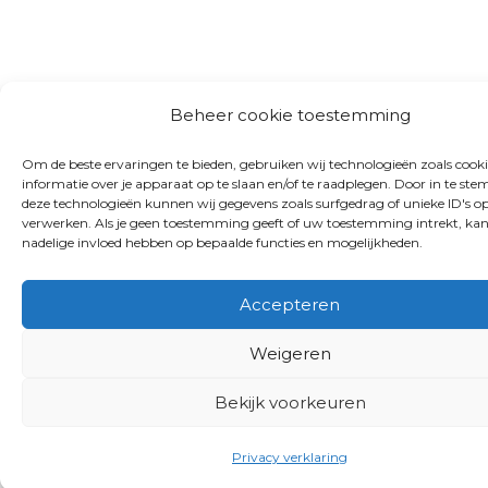
Beheer cookie toestemming
Om de beste ervaringen te bieden, gebruiken wij technologieën zoals cook
informatie over je apparaat op te slaan en/of te raadplegen. Door in te s
deze technologieën kunnen wij gegevens zoals surfgedrag of unieke ID's op
verwerken. Als je geen toestemming geeft of uw toestemming intrekt, kan
nadelige invloed hebben op bepaalde functies en mogelijkheden.
Accepteren
Weigeren
Bekijk voorkeuren
Privacy verklaring