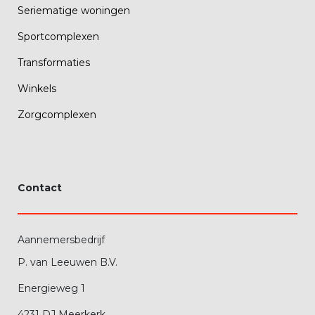
Seriematige woningen
Sportcomplexen
Transformaties
Winkels
Zorgcomplexen
Contact
Aannemersbedrijf
P. van Leeuwen B.V.
Energieweg 1
4231 DJ Meerkerk