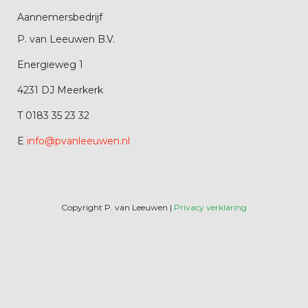
Aannemersbedrijf
P. van Leeuwen B.V.
Energieweg 1
4231 DJ Meerkerk
T 0183 35 23 32
E
info@pvanleeuwen.nl
Copyright P. van Leeuwen |
Privacy verklaring