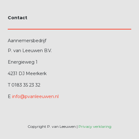
Contact
Aannemersbedrijf
P. van Leeuwen B.V.
Energieweg 1
4231 DJ Meerkerk
T 0183 35 23 32
E
info@pvanleeuwen.nl
Copyright P. van Leeuwen |
Privacy verklaring