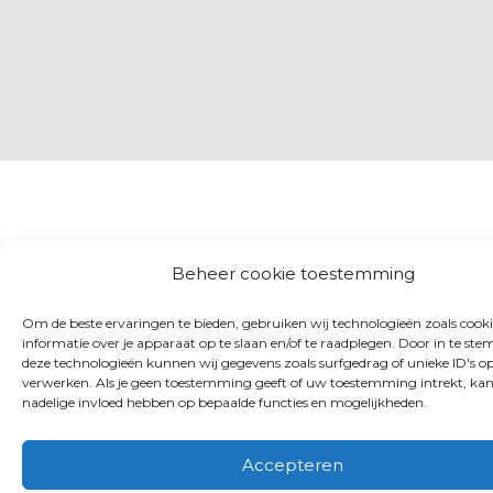
Beheer cookie toestemming
Om de beste ervaringen te bieden, gebruiken wij technologieën zoals cook
informatie over je apparaat op te slaan en/of te raadplegen. Door in te s
deze technologieën kunnen wij gegevens zoals surfgedrag of unieke ID's op
verwerken. Als je geen toestemming geeft of uw toestemming intrekt, kan
nadelige invloed hebben op bepaalde functies en mogelijkheden.
Accepteren