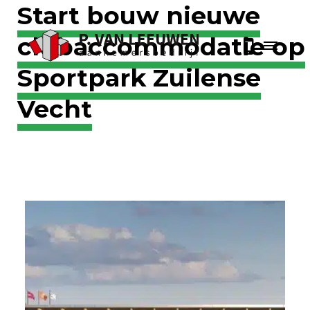
Start bouw nieuwe
clubaccommodatie op
Sportpark Zuilense
Vecht