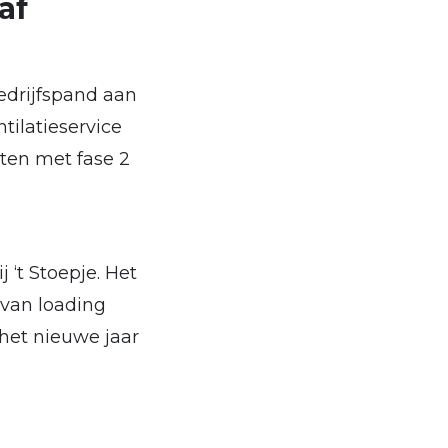
af
edrijfspand aan
tilatieservice
ten met fase 2
 ‘t Stoepje. Het
 van loading
 het nieuwe jaar