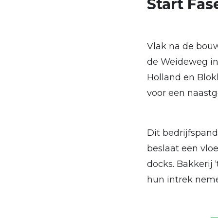
Start Fas
Vlak na de bouw
de Weideweg in B
Holland en Blok
voor een naastg
Dit bedrijfspand
beslaat een vlo
docks. Bakkerij 
hun intrek nem