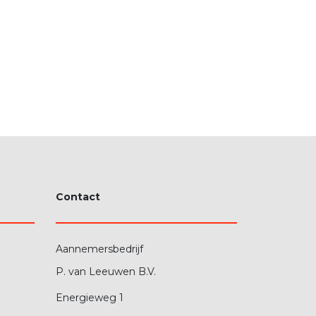
Contact
Aannemersbedrijf
P. van Leeuwen B.V.
Energieweg 1