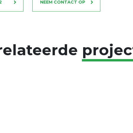
2
NEEM CONTACT OP
relateerde
projec