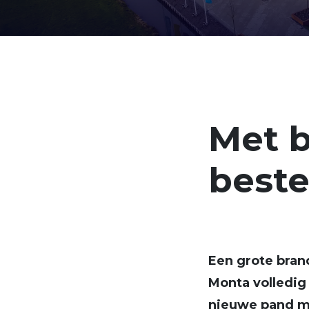
Met 
best
Een grote bran
Monta volledig
nieuwe pand me