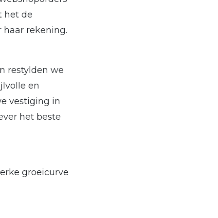
 het de
 haar rekening.
n restylden we
lvolle en
e vestiging in
ever het beste
erke groeicurve