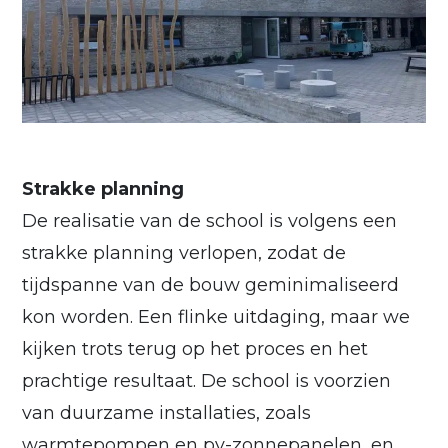
Strakke planning
De realisatie van de school is volgens een
strakke planning verlopen, zodat de
tijdspanne van de bouw geminimaliseerd
kon worden. Een flinke uitdaging, maar we
kijken trots terug op het proces en het
prachtige resultaat. De school is voorzien
van duurzame installaties, zoals
warmtepompen en pv-zonnepanelen, en