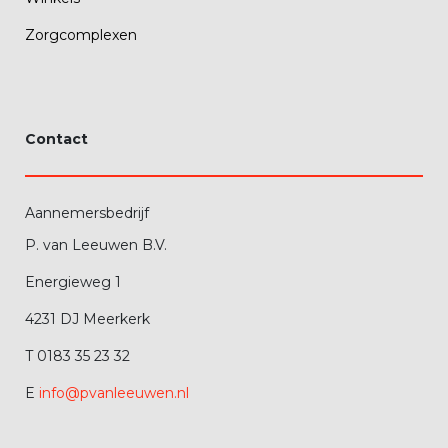
Zorgcomplexen
Contact
Aannemersbedrijf
P. van Leeuwen B.V.
Energieweg 1
4231 DJ Meerkerk
T 0183 35 23 32
E
info@pvanleeuwen.nl