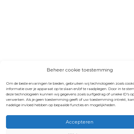
Beheer cookie toestemming
Om de beste ervaringen te bieden, gebruiken wij technologieën zoals cook
informatie over je apparaat op te slaan en/of te raadplegen. Door in te s
deze technologieën kunnen wij gegevens zoals surfgedrag of unieke ID's op
verwerken. Als je geen toestemming geeft of uw toestemming intrekt, kan
nadelige invloed hebben op bepaalde functies en mogelijkheden.
Accepteren