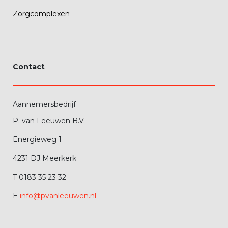
Zorgcomplexen
Contact
Aannemersbedrijf
P. van Leeuwen B.V.
Energieweg 1
4231 DJ Meerkerk
T 0183 35 23 32
E
info@pvanleeuwen.nl