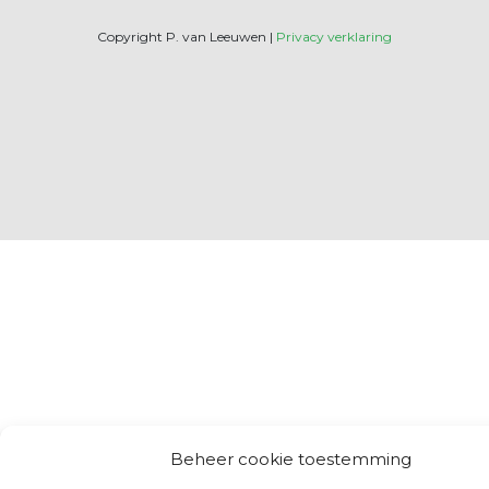
Copyright P. van Leeuwen |
Privacy verklaring
Beheer cookie toestemming