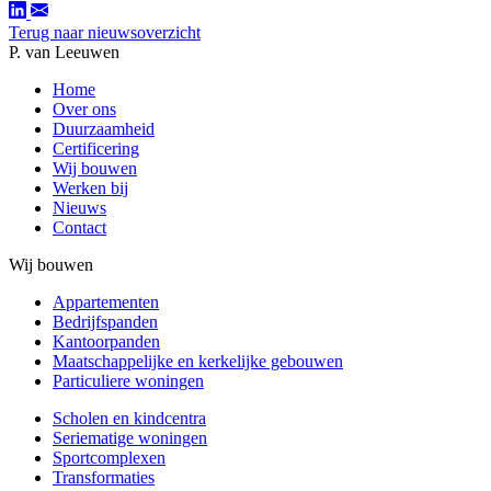
Terug naar nieuwsoverzicht
P. van Leeuwen
Home
Over ons
Duurzaamheid
Certificering
Wij bouwen
Werken bij
Nieuws
Contact
Wij bouwen
Appartementen
Bedrijfspanden
Kantoorpanden
Maatschappelijke en kerkelijke gebouwen
Particuliere woningen
Scholen en kindcentra
Seriematige woningen
Sportcomplexen
Transformaties