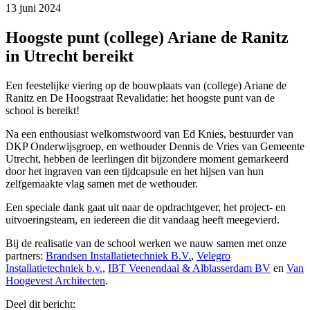
13 juni 2024
Hoogste punt (college) Ariane de Ranitz
in Utrecht bereikt
Een feestelijke viering op de bouwplaats van (college) Ariane de
Ranitz en De Hoogstraat Revalidatie: het hoogste punt van de
school is bereikt!
Na een enthousiast welkomstwoord van Ed Knies, bestuurder van
DKP Onderwijsgroep, en wethouder Dennis de Vries van Gemeente
Utrecht, hebben de leerlingen dit bijzondere moment gemarkeerd
door het ingraven van een tijdcapsule en het hijsen van hun
zelfgemaakte vlag samen met de wethouder.
Een speciale dank gaat uit naar de opdrachtgever, het project- en
uitvoeringsteam, en iedereen die dit vandaag heeft meegevierd.
Bij de realisatie van de school werken we nauw samen met onze
partners:
Brandsen Installatietechniek B.V.
,
Velegro
Installatietechniek b.v.
,
IBT Veenendaal & Alblasserdam BV
en
Van
Hoogevest Architecten
.
Deel dit bericht: