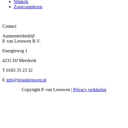
Winkels
Zorgcomplexen
Contact
Aannemersbedrijf
P. van Leeuwen B.V.
Energieweg 1
4231 DJ Meerkerk
T 0183 35 23 32
E
info@pvanleeuwen.nl
Copyright P. van Leeuwen |
Privacy verklaring