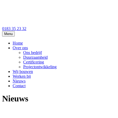
0183 35 23 32
Menu
Home
Over ons
Ons bedrijf
Duurzaamheid
Certificering
Projectontwikkeling
Wij bouwen
Werken bij
Nieuws
Contact
Nieuws