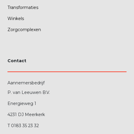
Transformaties
Winkels
Zorgcomplexen
Contact
Aannemersbedrijf
P. van Leeuwen B.V.
Energieweg 1
4231 DJ Meerkerk
T 0183 35 23 32