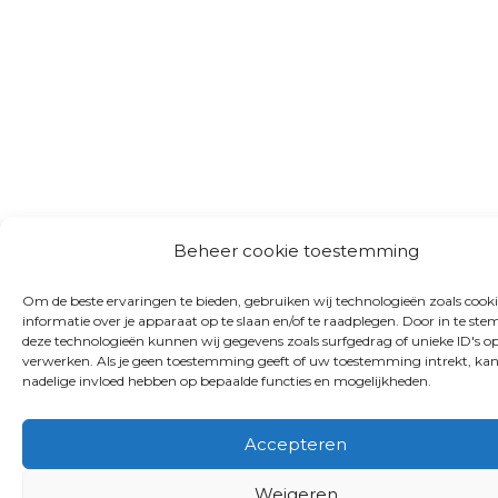
Beheer cookie toestemming
Om de beste ervaringen te bieden, gebruiken wij technologieën zoals cook
informatie over je apparaat op te slaan en/of te raadplegen. Door in te s
deze technologieën kunnen wij gegevens zoals surfgedrag of unieke ID's op
verwerken. Als je geen toestemming geeft of uw toestemming intrekt, kan
nadelige invloed hebben op bepaalde functies en mogelijkheden.
Accepteren
Weigeren