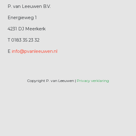
P. van Leeuwen B.V.
Energieweg 1
4231 DJ Meerkerk
T 0183 35 23 32
E
info@pvanleeuwen.nl
Copyright P. van Leeuwen |
Privacy verklaring