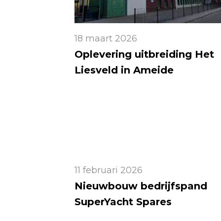
18 maart 2026
Oplevering uitbreiding Het
Liesveld in Ameide
11 februari 2026
Nieuwbouw bedrijfspand
SuperYacht Spares