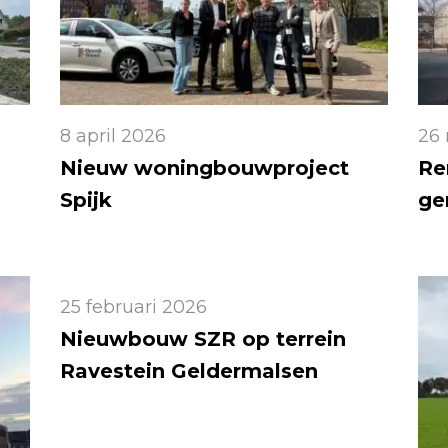
8 april 2026
26
Nieuw woningbouwproject
Re
Spijk
ge
25 februari 2026
Nieuwbouw SZR op terrein
Ravestein Geldermalsen