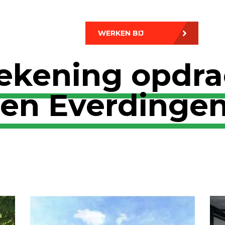
WERKEN BIJ
ekening opdra
en Everdinge