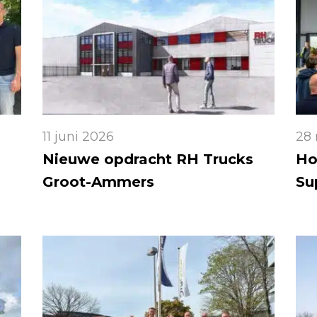
11 juni 2026
28
Nieuwe opdracht RH Trucks
Ho
n
Groot-Ammers
Su