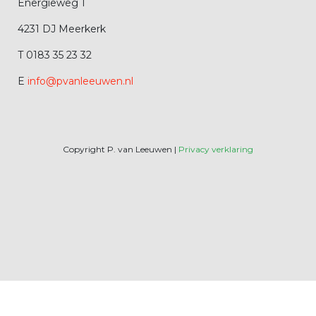
Energieweg 1
4231 DJ Meerkerk
T 0183 35 23 32
E
info@pvanleeuwen.nl
Copyright P. van Leeuwen |
Privacy verklaring