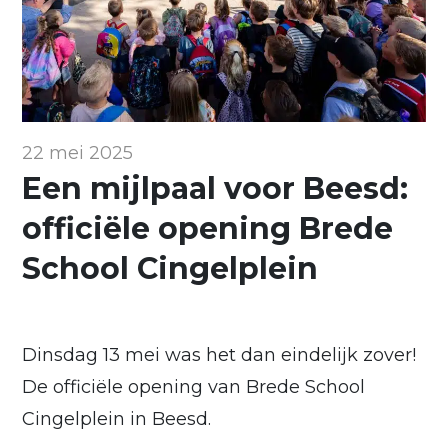
22 mei 2025
Een mijlpaal voor Beesd:
officiële opening Brede
School Cingelplein
Dinsdag 13 mei was het dan eindelijk zover!
De officiële opening van Brede School
Cingelplein in Beesd.