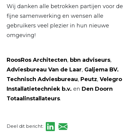
Wij danken alle betrokken partijen voor de
fijne samenwerking en wensen alle
gebruikers veel plezier in hun nieuwe
omgeving!
RoosRos Architecten
,
bbn adviseurs
,
Adviesbureau Van de Laar
,
Galjema BV.
Technisch Adviesbureau
,
Peutz
,
Velegro
Installatietechniek b.v.
en
Den Doorn
Totaalinstallateurs
.
Deel dit bericht: