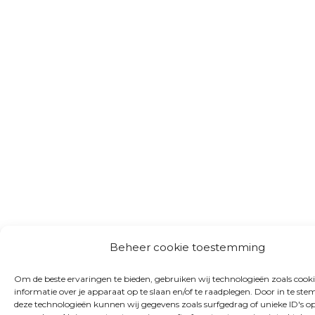
Beheer cookie toestemming
Om de beste ervaringen te bieden, gebruiken wij technologieën zoals cook
informatie over je apparaat op te slaan en/of te raadplegen. Door in te s
deze technologieën kunnen wij gegevens zoals surfgedrag of unieke ID's op